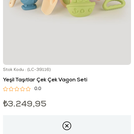
Stok Kodu
(LC-39116)
Yeşil Taşıtlar Çek Çek Vagon Seti
0.0
₺3.249,95