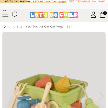
Menu
0
Yeşil Taşıtlar Çek Çek Vagon Seti