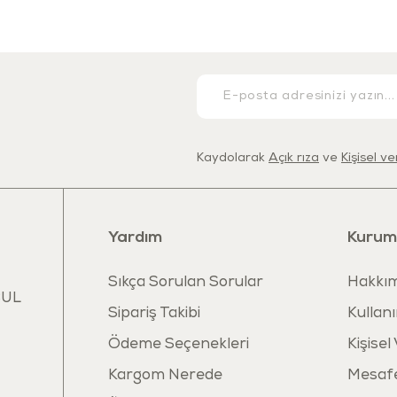
Çözücü
Kaydolarak
Açık rıza
ve
Kişisel v
Yardım
Kurum
Sıkça Sorulan Sorular
Hakkım
BUL
Sipariş Takibi
Kullanı
Ödeme Seçenekleri
Kişisel
Kargom Nerede
Mesafe