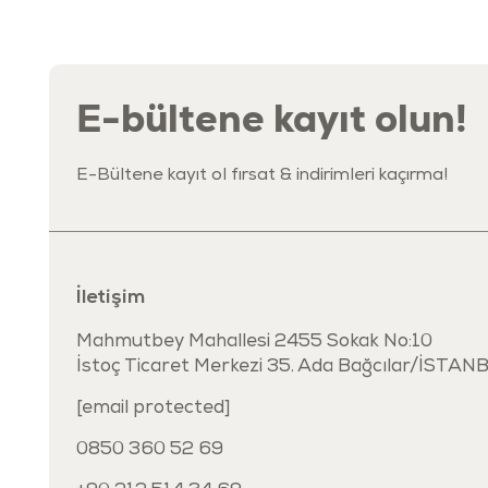
E-bültene kayıt olun!
E-Bültene kayıt ol fırsat & indirimleri kaçırma!
İletişim
Mahmutbey Mahallesi 2455 Sokak No:10
İstoç Ticaret Merkezi 35. Ada Bağcılar/İSTAN
[email protected]
0850 360 52 69