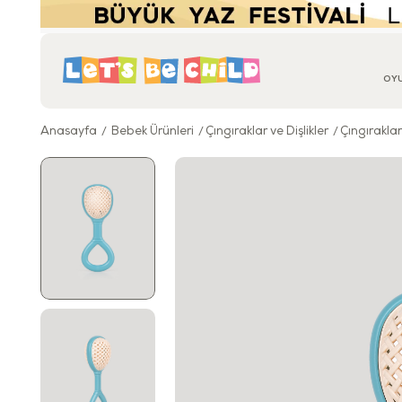
OY
Anasayfa
Bebek Ürünleri
Çıngıraklar ve Dişlikler
Çıngıraklar